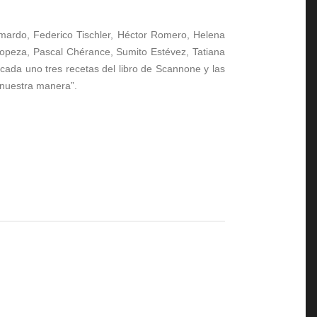
imardo, Federico Tischler, Héctor Romero, Helena
opeza, Pascal Chérance, Sumito Estévez, Tatiana
ada uno tres recetas del libro de Scannone y las
a nuestra manera”.