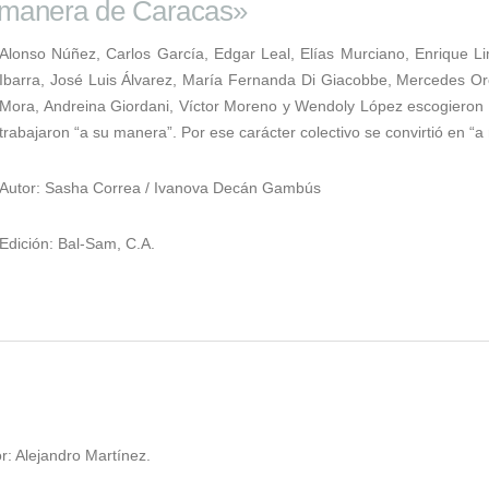
 manera de Caracas»
Alonso Núñez, Carlos García, Edgar Leal, Elías Murciano, Enrique L
Ibarra, José Luis Álvarez, María Fernanda Di Giacobbe, Mercedes Or
Mora, Andreina Giordani, Víctor Moreno y Wendoly López escogieron c
trabajaron “a su manera”. Por ese carácter colectivo se convirtió en “
Autor: Sasha Correa / Ivanova Decán Gambús
Edición: Bal-Sam, C.A.
r: Alejandro Martínez.