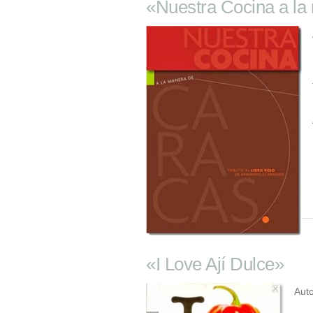
«Nuestra Cocina a la
«I Love Ají Dulce»
Auto